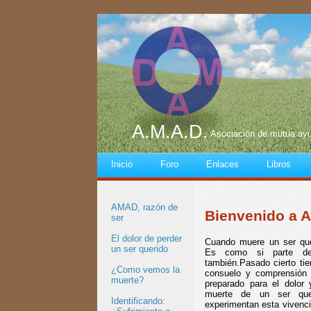
A.M.A.D.
Asociación de mutua ayu
Inicio
Foro
Enlaces
Libros
AMAD, razón de
Bienvenido a A
ser
El dolor de perder
Cuando muere un ser quer
un ser querido
Es como si parte de
también.Pasado cierto tie
¿Como vemos la
consuelo y comprensión 
muerte?
preparado para el dolor
muerte de un ser que
Identificando:
experimentan esta vivenci