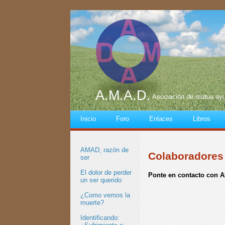
A.M.A.D.
Asociación de mutua ayu
Inicio
Foro
Enlaces
Libros
AMAD, razón de
Colaboradores
ser
El dolor de perder
Ponte en contacto con
un ser querido
¿Como vemos la
muerte?
Identificando: